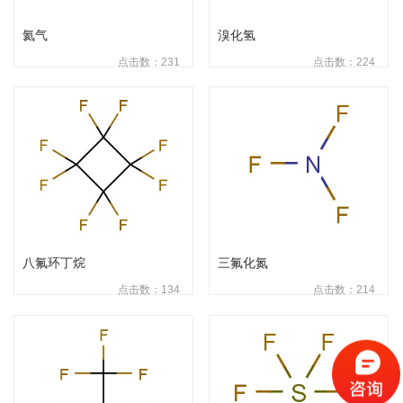
氦气
溴化氢
点击数：231
点击数：224
八氟环丁烷
三氟化氮
点击数：134
点击数：214