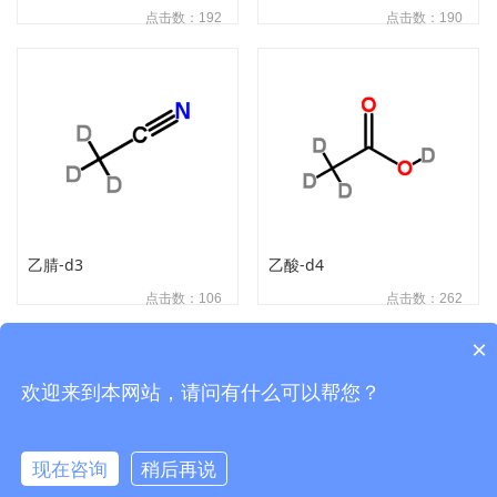
点击数：192
点击数：190
乙腈-d3
乙酸-d4
点击数：106
点击数：262
×
首页
上一页
下一页
末页
欢迎来到本网站，请问有什么可以帮您？
武汉易司拓普科技有限公司
现在咨询
稍后再说